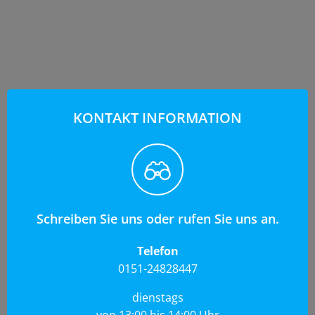
KONTAKT INFORMATION
Schreiben Sie uns oder rufen Sie uns an.
Telefon
0151-24828447
dienstags
von 13:00 bis 14:00 Uhr