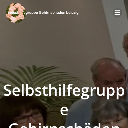
Zum
Inhalt
springen
Selbsthilfegrupp
e