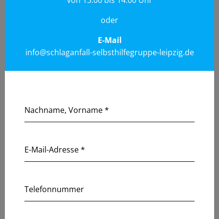
oder
E-Mail
info@schlaganfall-selbsthilfegruppe-leipzig.de
Nachname, Vorname
*
E-Mail-Adresse
*
Telefonnummer