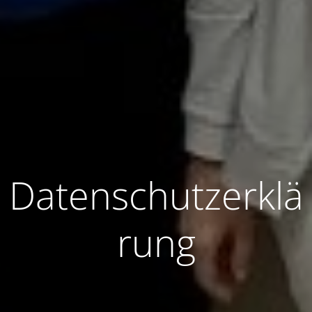
Datenschutzerklä
rung