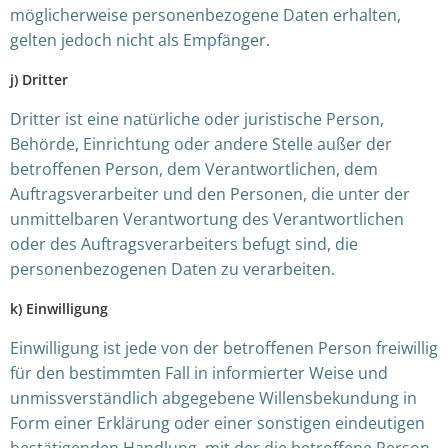
möglicherweise personenbezogene Daten erhalten,
gelten jedoch nicht als Empfänger.
j) Dritter
Dritter ist eine natürliche oder juristische Person,
Behörde, Einrichtung oder andere Stelle außer der
betroffenen Person, dem Verantwortlichen, dem
Auftragsverarbeiter und den Personen, die unter der
unmittelbaren Verantwortung des Verantwortlichen
oder des Auftragsverarbeiters befugt sind, die
personenbezogenen Daten zu verarbeiten.
k) Einwilligung
Einwilligung ist jede von der betroffenen Person freiwillig
für den bestimmten Fall in informierter Weise und
unmissverständlich abgegebene Willensbekundung in
Form einer Erklärung oder einer sonstigen eindeutigen
bestätigenden Handlung, mit der die betroffene Person