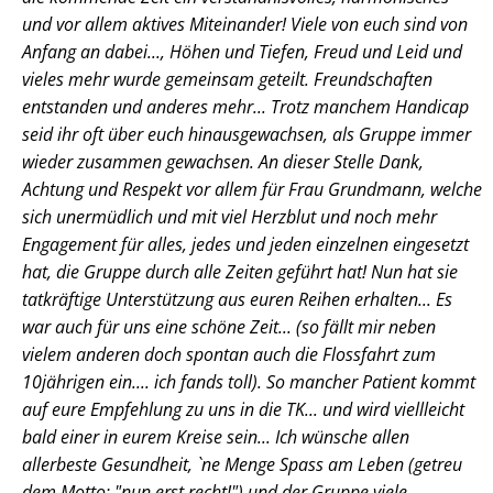
und vor allem aktives Miteinander! Viele von euch sind von
Anfang an dabei..., Höhen und Tiefen, Freud und Leid und
vieles mehr wurde gemeinsam geteilt. Freundschaften
entstanden und anderes mehr... Trotz manchem Handicap
seid ihr oft über euch hinausgewachsen, als Gruppe immer
wieder zusammen gewachsen. An dieser Stelle Dank,
Achtung und Respekt vor allem für Frau Grundmann, welche
sich unermüdlich und mit viel Herzblut und noch mehr
Engagement für alles, jedes und jeden einzelnen eingesetzt
hat, die Gruppe durch alle Zeiten geführt hat! Nun hat sie
tatkräftige Unterstützung aus euren Reihen erhalten... Es
war auch für uns eine schöne Zeit... (so fällt mir neben
vielem anderen doch spontan auch die Flossfahrt zum
10jährigen ein.... ich fands toll). So mancher Patient kommt
auf eure Empfehlung zu uns in die TK... und wird viellleicht
bald einer in eurem Kreise sein... Ich wünsche allen
allerbeste Gesundheit, `ne Menge Spass am Leben (getreu
dem Motto: "nun erst recht!") und der Gruppe viele