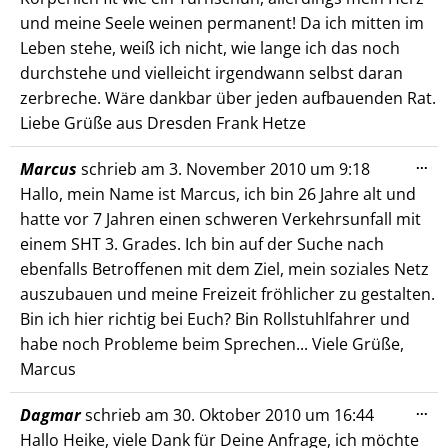
und meine Seele weinen permanent! Da ich mitten im
Leben stehe, weiß ich nicht, wie lange ich das noch
durchstehe und vielleicht irgendwann selbst daran
zerbreche. Wäre dankbar über jeden aufbauenden Rat.
Liebe Grüße aus Dresden Frank Hetze
Die
...
Marcus
schrieb am
3. November 2010
um
9:18
Me
Hallo, mein Name ist Marcus, ich bin 26 Jahre alt und
ein
hatte vor 7 Jahren einen schweren Verkehrsunfall mit
einem SHT 3. Grades. Ich bin auf der Suche nach
ebenfalls Betroffenen mit dem Ziel, mein soziales Netz
auszubauen und meine Freizeit fröhlicher zu gestalten.
Bin ich hier richtig bei Euch? Bin Rollstuhlfahrer und
habe noch Probleme beim Sprechen... Viele Grüße,
Marcus
Die
...
Dagmar
schrieb am
30. Oktober 2010
um
16:44
Me
Hallo Heike, viele Dank für Deine Anfrage, ich möchte
ein