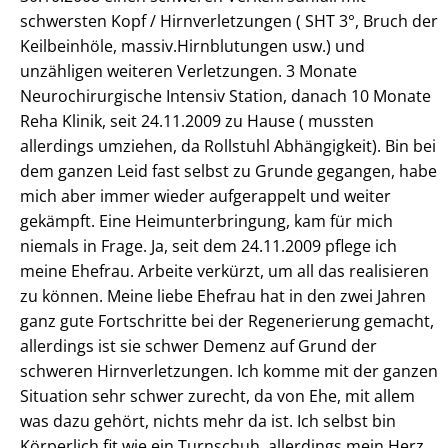
schwersten Kopf / Hirnverletzungen ( SHT 3°, Bruch der
Keilbeinhöle, massiv.Hirnblutungen usw.) und
unzähligen weiteren Verletzungen. 3 Monate
Neurochirurgische Intensiv Station, danach 10 Monate
Reha Klinik, seit 24.11.2009 zu Hause ( mussten
allerdings umziehen, da Rollstuhl Abhängigkeit). Bin bei
dem ganzen Leid fast selbst zu Grunde gegangen, habe
mich aber immer wieder aufgerappelt und weiter
gekämpft. Eine Heimunterbringung, kam für mich
niemals in Frage. Ja, seit dem 24.11.2009 pflege ich
meine Ehefrau. Arbeite verkürzt, um all das realisieren
zu können. Meine liebe Ehefrau hat in den zwei Jahren
ganz gute Fortschritte bei der Regenerierung gemacht,
allerdings ist sie schwer Demenz auf Grund der
schweren Hirnverletzungen. Ich komme mit der ganzen
Situation sehr schwer zurecht, da von Ehe, mit allem
was dazu gehört, nichts mehr da ist. Ich selbst bin
Körperlich fit wie ein Turnschuh, allerdings mein Herz