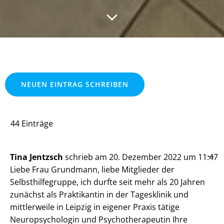
44 Einträge
Die
...
Tina Jentzsch
schrieb am
20. Dezember 2022
um
11:47
Me
Liebe Frau Grundmann, liebe Mitglieder der
ein
Selbsthilfegruppe, ich durfte seit mehr als 20 Jahren
zunächst als Praktikantin in der Tagesklinik und
mittlerweile in Leipzig in eigener Praxis tätige
Neuropsychologin und Psychotherapeutin Ihre